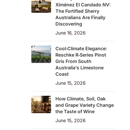
Ximénez El Candado NV:
The Fortified Sherry
Australians Are Finally
Discovering
June 16, 2026
Cool‑Climate Elegance:
Reschke R‑Series Pinot
Gris From South
Australia’s Limestone
Coast
June 15, 2026
How Climate, Soil, Oak
and Grape Variety Change
the Taste of Wine
June 15, 2026