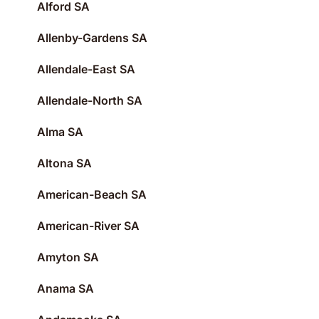
Alford SA
Allenby-Gardens SA
Allendale-East SA
Allendale-North SA
Alma SA
Altona SA
American-Beach SA
American-River SA
Amyton SA
Anama SA