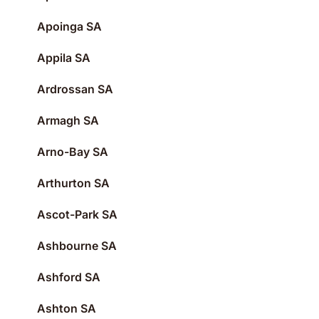
Apoinga SA
Appila SA
Ardrossan SA
Armagh SA
Arno-Bay SA
Arthurton SA
Ascot-Park SA
Ashbourne SA
Ashford SA
Ashton SA