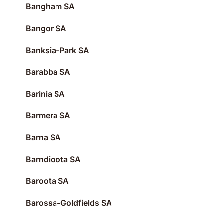
Bangham SA
Bangor SA
Banksia-Park SA
Barabba SA
Barinia SA
Barmera SA
Barna SA
Barndioota SA
Baroota SA
Barossa-Goldfields SA