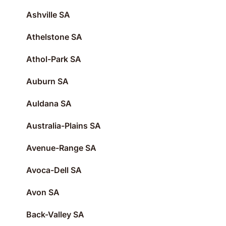
Ashville SA
Athelstone SA
Athol-Park SA
Auburn SA
Auldana SA
Australia-Plains SA
Avenue-Range SA
Avoca-Dell SA
Avon SA
Back-Valley SA