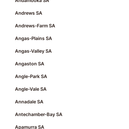
Andamooka SA
Andrews SA
Andrews-Farm SA
Angas-Plains SA
Angas-Valley SA
Angaston SA
Angle-Park SA
Angle-Vale SA
Annadale SA
Antechamber-Bay SA
Apamurra SA